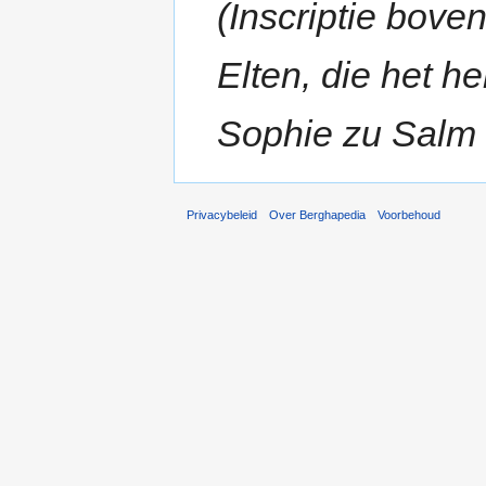
(Inscriptie bove
Elten, die het h
Sophie zu Salm 
Privacybeleid
Over Berghapedia
Voorbehoud