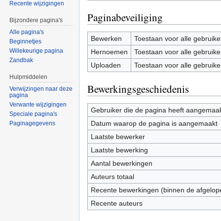
Recente wijzigingen
Paginabeveiliging
Bijzondere pagina's
Alle pagina's
Bewerken
Toestaan voor alle gebruike
Beginnetjes
Willekeurige pagina
Hernoemen
Toestaan voor alle gebruike
Zandbak
Uploaden
Toestaan voor alle gebruike
Hulpmiddelen
Bewerkingsgeschiedenis
Verwijzingen naar deze
pagina
Verwante wijzigingen
Gebruiker die de pagina heeft aangemaa
Speciale pagina's
Datum waarop de pagina is aangemaakt
Paginagegevens
Laatste bewerker
Laatste bewerking
Aantal bewerkingen
Auteurs totaal
Recente bewerkingen (binnen de afgelop
Recente auteurs