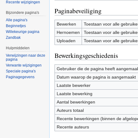
Recente wijzigingen
Paginabeveiliging
Bijzondere pagina's
Alle pagina's
Bewerken
Toestaan voor alle gebruike
Beginnetjes
Willekeurige pagina
Hernoemen
Toestaan voor alle gebruike
Zandbak
Uploaden
Toestaan voor alle gebruike
Hulpmiddelen
Bewerkingsgeschiedenis
Verwijzingen naar deze
pagina
Verwante wijzigingen
Gebruiker die de pagina heeft aangemaa
Speciale pagina's
Datum waarop de pagina is aangemaakt
Paginagegevens
Laatste bewerker
Laatste bewerking
Aantal bewerkingen
Auteurs totaal
Recente bewerkingen (binnen de afgelop
Recente auteurs