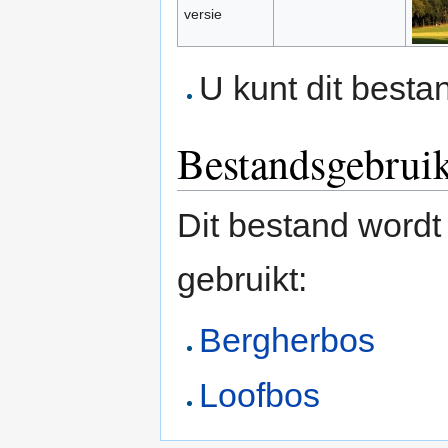
versie
U kunt dit besta
Bestandsgebrui
Dit bestand wordt
gebruikt:
Bergherbos
Loofbos