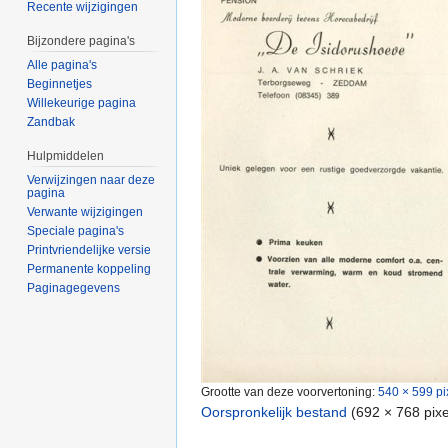
Recente wijzigingen
Bijzondere pagina's
Alle pagina's
Beginnetjes
Willekeurige pagina
Zandbak
Hulpmiddelen
Verwijzingen naar deze
pagina
Verwante wijzigingen
Speciale pagina's
Printvriendelijke versie
Permanente koppeling
Paginagegevens
Grootte van deze voorvertoning:
540 × 599 pi
Oorspronkelijk bestand
‎
(692 × 768 pix