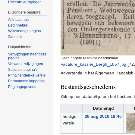
Recente wijzigingen
Bijzondere pagina's
Alle pagina's
Beginnetjes
Willekeurige pagina
Zandbak
Hulpmiddelen
Verwijzingen naar deze
pagina
Geen hogere resolutie beschikbaar.
Verwante wijzigingen
Vacature_kassier_Bergh_1867.jpg
‎
(72
Speciale pagina's
Advertentie in het Algemeen Handelsbl
Printvriendelijke versie
Permanente koppeling
Bestandsgeschiedenis
Paginagegevens
Klik op een datum/tijd om het bestand t
Datum/tijd
huidige
28 aug 2010 18:40
versie