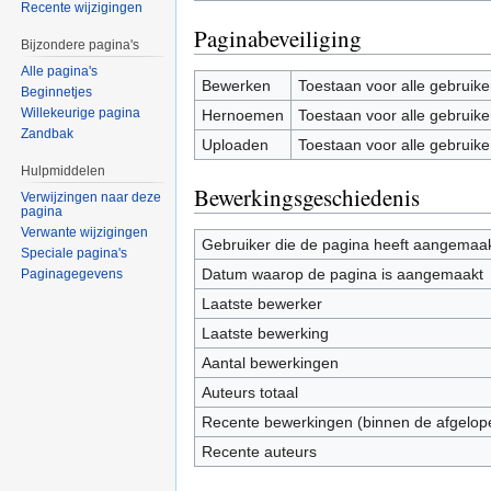
Recente wijzigingen
Paginabeveiliging
Bijzondere pagina's
Alle pagina's
Bewerken
Toestaan voor alle gebruike
Beginnetjes
Willekeurige pagina
Hernoemen
Toestaan voor alle gebruike
Zandbak
Uploaden
Toestaan voor alle gebruike
Hulpmiddelen
Bewerkingsgeschiedenis
Verwijzingen naar deze
pagina
Verwante wijzigingen
Gebruiker die de pagina heeft aangemaa
Speciale pagina's
Datum waarop de pagina is aangemaakt
Paginagegevens
Laatste bewerker
Laatste bewerking
Aantal bewerkingen
Auteurs totaal
Recente bewerkingen (binnen de afgelop
Recente auteurs