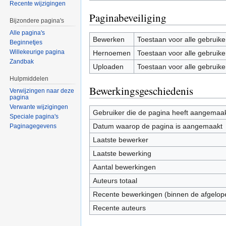
Recente wijzigingen
Paginabeveiliging
Bijzondere pagina's
Alle pagina's
Bewerken
Toestaan voor alle gebruike
Beginnetjes
Willekeurige pagina
Hernoemen
Toestaan voor alle gebruike
Zandbak
Uploaden
Toestaan voor alle gebruike
Hulpmiddelen
Bewerkingsgeschiedenis
Verwijzingen naar deze
pagina
Verwante wijzigingen
Gebruiker die de pagina heeft aangemaa
Speciale pagina's
Datum waarop de pagina is aangemaakt
Paginagegevens
Laatste bewerker
Laatste bewerking
Aantal bewerkingen
Auteurs totaal
Recente bewerkingen (binnen de afgelop
Recente auteurs