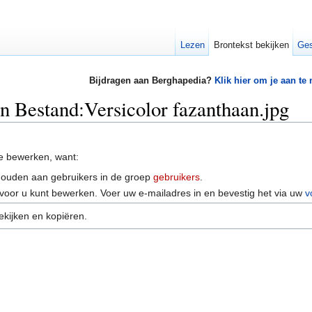
Lezen
Brontekst bekijken
Ges
Bijdragen aan Berghapedia?
Klik hier om je aan te
an Bestand:Versicolor fazanthaan.jpg
e bewerken, want:
houden aan gebruikers in de groep
gebruikers
.
voor u kunt bewerken. Voer uw e-mailadres in en bevestig het via uw
v
ekijken en kopiëren.