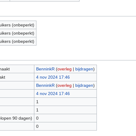
uikers (onbeperkt)
uikers (onbeperkt)
uikers (onbeperkt)
maakt
BenninkR
(
overleg
|
bijdragen
)
akt
4 nov 2024 17:46
BenninkR
(
overleg
|
bijdragen
)
4 nov 2024 17:46
1
1
elopen 90 dagen)
0
0