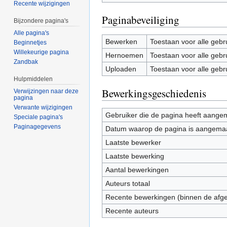
Recente wijzigingen
Paginabeveiliging
Bijzondere pagina's
Alle pagina's
Bewerken
Toestaan voor alle gebr
Beginnetjes
Willekeurige pagina
Hernoemen
Toestaan voor alle gebr
Zandbak
Uploaden
Toestaan voor alle gebr
Hulpmiddelen
Bewerkingsgeschiedenis
Verwijzingen naar deze
pagina
Verwante wijzigingen
Gebruiker die de pagina heeft aange
Speciale pagina's
Paginagegevens
Datum waarop de pagina is aangema
Laatste bewerker
Laatste bewerking
Aantal bewerkingen
Auteurs totaal
Recente bewerkingen (binnen de afg
Recente auteurs