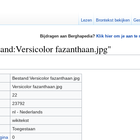
Lezen
Brontekst bekijken
Ges
Bijdragen aan Berghapedia?
Klik hier om je aan te
tand:Versicolor fazanthaan.jpg"
Bestand:Versicolor fazanthaan.jpg
Versicolor fazanthaan.jpg
22
23792
nl - Nederlands
wikitekst
Toegestaan
gina
0