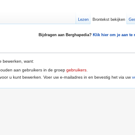
Lezen
Brontekst bekijken
Ges
Bijdragen aan Berghapedia?
Klik hier om je aan te
e bewerken, want:
houden aan gebruikers in de groep
gebruikers
.
voor u kunt bewerken. Voer uw e-mailadres in en bevestig het via uw
v