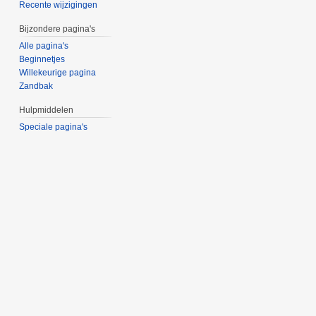
Recente wijzigingen
Bijzondere pagina's
Alle pagina's
Beginnetjes
Willekeurige pagina
Zandbak
Hulpmiddelen
Speciale pagina's