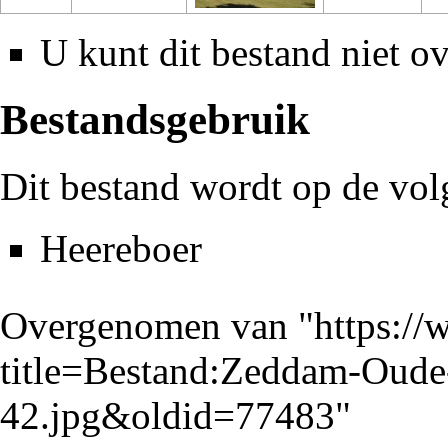
U kunt dit bestand niet ov
Bestandsgebruik
Dit bestand wordt op de vol
Heereboer
Overgenomen van "
https://
title=Bestand:Zeddam-Oud
42.jpg&oldid=77483
"