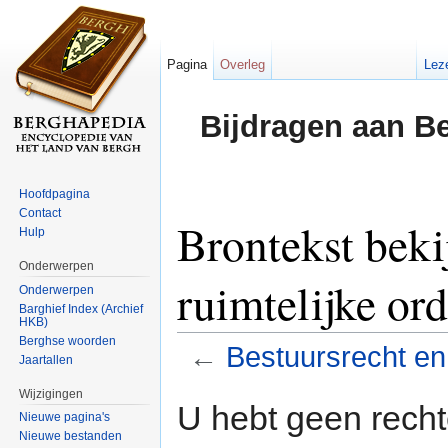
Pagina
Overleg
Lez
Bijdragen aan B
Hoofdpagina
Contact
Brontekst beki
Hulp
Onderwerpen
ruimtelijke or
Onderwerpen
Barghief Index (Archief
HKB)
Berghse woorden
←
Bestuursrecht en 
Jaartallen
Ga naar:
navigatie
,
zoeken
Wijzigingen
U hebt geen rech
Nieuwe pagina's
Nieuwe bestanden