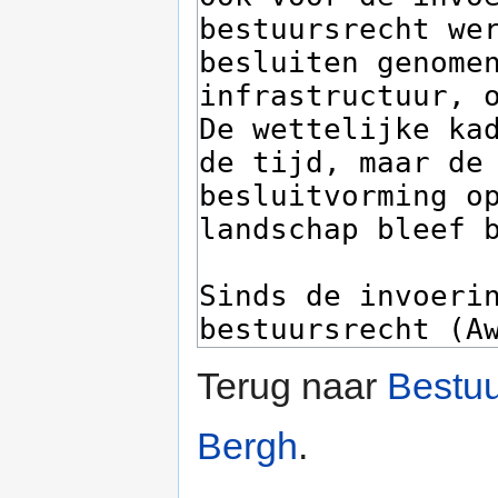
Terug naar
Bestuu
Bergh
.