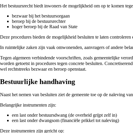
Het bestuursrecht biedt inwoners de mogelijkheid om op te komen tegen
bezwaar bij het bestuursorgaan
beroep bij de bestuursrechter
hoger beroep bij de Raad van State
Deze procedures bieden de mogelijkheid besluiten te laten controleren
In ruimtelijke zaken zijn vaak omwonenden, aanvragers of andere bel
Tegen algemeen verbindende voorschriften, zoals gemeentelijke verorde
worden getoetst in procedures tegen concrete besluiten. Concretiseren
wel rechtstreeks bezwaar en beroep openstaat.
Bestuurlijke handhaving
Naast het nemen van besluiten ziet de gemeente toe op de naleving van 
Belangrijke instrumenten zijn:
een last onder bestuursdwang (de overheid grijpt zelf in)
een last onder dwangsom (financiële prikkel tot naleving)
Deze instrumenten zijn gericht op: