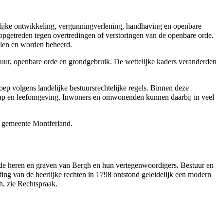
mtelijke ontwikkeling, vergunningverlening, handhaving en openbare
getreden tegen overtredingen of verstoringen van de openbare orde.
elen en worden beheerd.
ur, openbare orde en grondgebruik. De wettelijke kaders veranderden
p volgens landelijke bestuursrechtelijke regels. Binnen deze
hap en leefomgeving. Inwoners en omwonenden kunnen daarbij in veel
 gemeente Montferland.
 de
heren en graven van Bergh
en hun vertegenwoordigers. Bestuur en
ing van de heerlijke rechten in
1798
ontstond geleidelijk een modern
h, zie
Rechtspraak
.