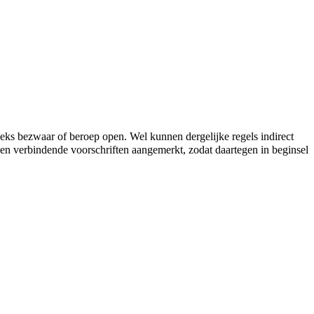
eeks bezwaar of beroep open. Wel kunnen dergelijke regels indirect
een verbindende voorschriften aangemerkt, zodat daartegen in beginsel