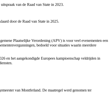
 uitspraak van de Raad van State in
2023
.
laard door de Raad van State in
2025
.
Algemene Plaatselijke Verordening (APV) is voor veel evenementen een
nementenvergunningen, bedoeld voor situaties waarin meerdere
026
en het aangekondigde
Europees kampioenschap veldrijden
in
diensten.
rgemeester van Montferland. De maatregel werd genomen ter