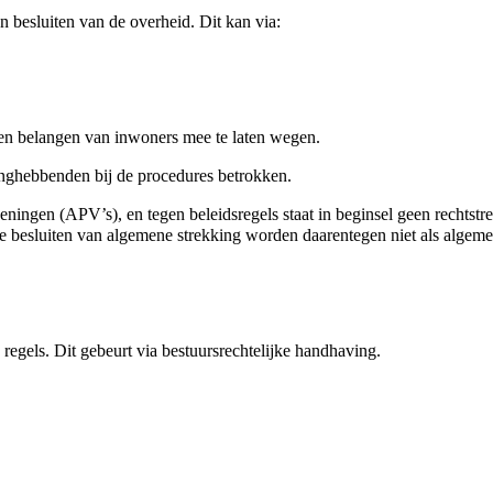
 besluiten van de overheid. Dit kan via:
 en belangen van inwoners mee te laten wegen.
anghebbenden bij de procedures betrokken.
ningen (APV’s), en tegen beleidsregels staat in beginsel geen rechtstr
de besluiten van algemene strekking worden daarentegen niet als algem
regels. Dit gebeurt via bestuursrechtelijke handhaving.