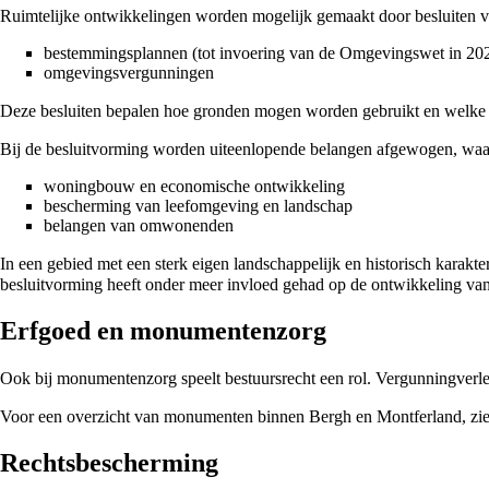
Ruimtelijke ontwikkelingen worden mogelijk gemaakt door besluiten va
bestemmingsplannen (tot invoering van de Omgevingswet in
20
omgevingsvergunningen
Deze besluiten bepalen hoe gronden mogen worden gebruikt en welke act
Bij de besluitvorming worden uiteenlopende belangen afgewogen, waa
woningbouw en economische ontwikkeling
bescherming van leefomgeving en landschap
belangen van omwonenden
In een gebied met een sterk eigen landschappelijk en historisch karakt
besluitvorming heeft onder meer invloed gehad op de ontwikkeling van
Erfgoed en monumentenzorg
Ook bij monumentenzorg speelt bestuursrecht een rol. Vergunningverl
Voor een overzicht van monumenten binnen Bergh en Montferland, zi
Rechtsbescherming