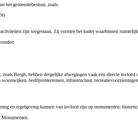
n het gemeentebestuur, zoals:
24
)
iviteiten zijn toegestaan. Zij vormen het kader waarbinnen ruimtelijk
ronder:
er, zoals Bergh, hebben dergelijke afwegingen vaak een directe invloed 
 woonwijken, bedrijventerreinen, infrastructuur, recreatievoorziening
ening en regelgeving kunnen van invloed zijn op monumenten, historis
e
Monumenten
.