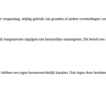
 vergunning, strijdig gebruik van gronden of andere overtredingen van
 de
burgemeester
ingrijpen met bestuurlijke maatregelen. Dit betreft een
r hebben een eigen bestuursrechtelijk karakter. Ook tegen deze besluit