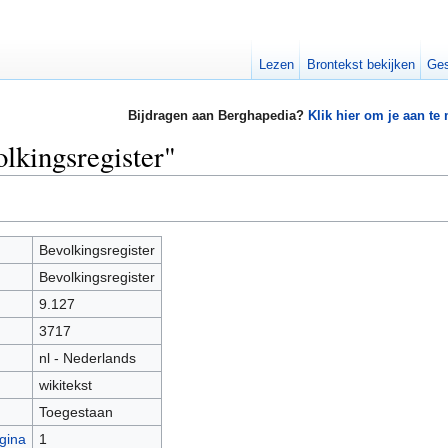
Lezen
Brontekst bekijken
Ges
Bijdragen aan Berghapedia?
Klik hier om je aan te
lkingsregister"
Bevolkingsregister
Bevolkingsregister
9.127
3717
nl - Nederlands
wikitekst
Toegestaan
gina
1