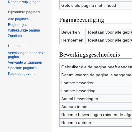
Recente wijzigingen
Geteld als pagina met inhoud
Bijzondere pagina's
Paginabeveiliging
Alle pagina's
Beginnetjes
Willekeurige pagina
Bewerken
Toestaan voor alle gebr
Zandbak
Hernoemen
Toestaan voor alle gebr
Hulpmiddelen
Bewerkingsgeschiedenis
Verwijzingen naar deze
pagina
Verwante wijzigingen
Gebruiker die de pagina heeft aange
Speciale pagina's
Paginagegevens
Datum waarop de pagina is aangema
Laatste bewerker
Laatste bewerking
Aantal bewerkingen
Auteurs totaal
Recente bewerkingen (binnen de afg
Recente auteurs