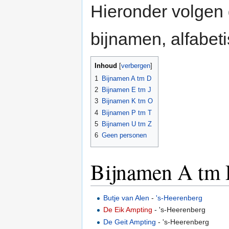
Hieronder volgen
bijnamen, alfabet
Inhoud
[
verbergen
]
1
Bijnamen A tm D
2
Bijnamen E tm J
3
Bijnamen K tm O
4
Bijnamen P tm T
5
Bijnamen U tm Z
6
Geen personen
Bijnamen A tm
Butje van Alen
-
's-Heerenberg
De Eik Ampting
- 's-Heerenberg
De Geit Ampting
- 's-Heerenberg