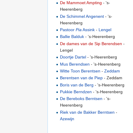
De Mammoet Ampting
- 's-
Heerenberg
De Schimmel Angenent
- 's-
Heerenberg
Pastoor
Pia
Assink
-
Lengel
Ballie Balduk
- 's-Heerenberg
De dames van de Sip Berendsen
-
Lengel
Doortje Dartel
- 's-Heerenberg
Mus Berendsen
- 's-Heerenberg
Witte Toon Berentsen
-
Zeddam
Berentsen van de Piep
- Zeddam
Boris van de Berg
- 's-Heerenberg
Pukkie Berndzen
- 's-Heerenberg
De Bereboks Berntsen
- 's-
Heerenberg
Riek van de Bakker Berntsen
-
Azewijn