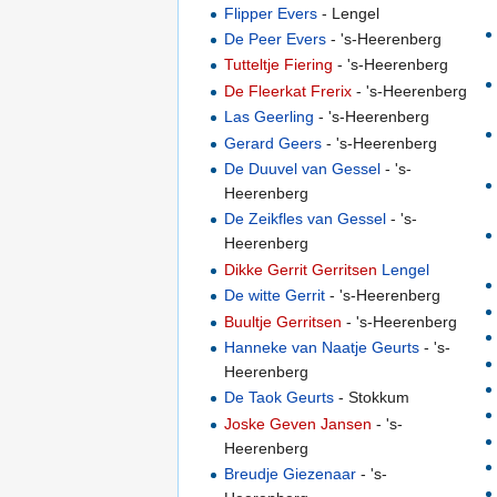
Flipper Evers
- Lengel
De Peer Evers
- 's-Heerenberg
Tutteltje Fiering
- 's-Heerenberg
De Fleerkat Frerix
- 's-Heerenberg
Las Geerling
- 's-Heerenberg
Gerard Geers
- 's-Heerenberg
De Duuvel van Gessel
- 's-
Heerenberg
De Zeikfles van Gessel
- 's-
Heerenberg
Dikke Gerrit Gerritsen
Lengel
De witte Gerrit
- 's-Heerenberg
Buultje Gerritsen
- 's-Heerenberg
Hanneke van Naatje Geurts
- 's-
Heerenberg
De Taok Geurts
- Stokkum
Joske Geven Jansen
- 's-
Heerenberg
Breudje Giezenaar
- 's-