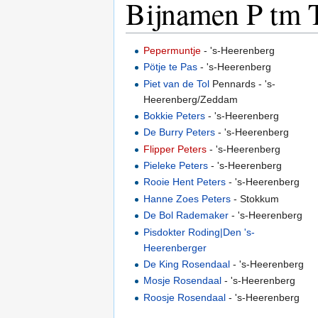
Bijnamen P tm 
Pepermuntje
- 's-Heerenberg
Pötje te Pas
- 's-Heerenberg
Piet van de Tol
Pennards - 's-
Heerenberg/Zeddam
Bokkie Peters
- 's-Heerenberg
De Burry Peters
- 's-Heerenberg
Flipper Peters
- 's-Heerenberg
Pieleke Peters
- 's-Heerenberg
Rooie Hent Peters
- 's-Heerenberg
Hanne Zoes Peters
- Stokkum
De Bol Rademaker
- 's-Heerenberg
Pisdokter Roding|Den 's-
Heerenberger
De King Rosendaal
- 's-Heerenberg
Mosje Rosendaal
- 's-Heerenberg
Roosje Rosendaal
- 's-Heerenberg