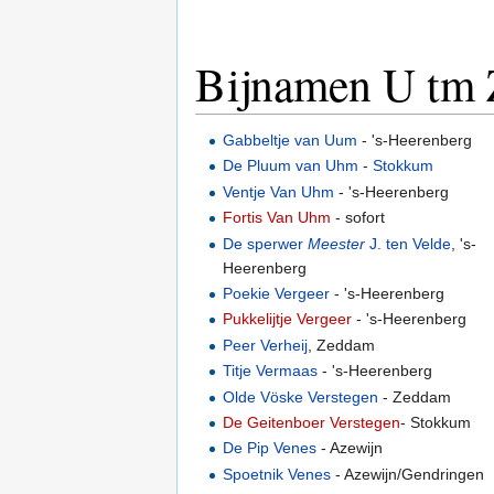
Bijnamen U tm 
Gabbeltje van Uum
- 's-Heerenberg
De Pluum van Uhm
-
Stokkum
Ventje Van Uhm
- 's-Heerenberg
Fortis Van Uhm
- sofort
De sperwer
Meester
J. ten Velde
, 's-
Heerenberg
Poekie Vergeer
- 's-Heerenberg
Pukkelijtje Vergeer
- 's-Heerenberg
Peer Verheij
, Zeddam
Titje Vermaas
- 's-Heerenberg
Olde Vöske Verstegen
- Zeddam
De Geitenboer Verstegen
- Stokkum
De Pip Venes
- Azewijn
Spoetnik Venes
- Azewijn/Gendringen