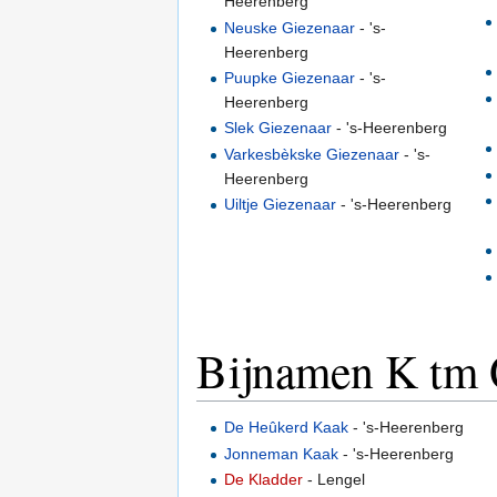
Heerenberg
Neuske Giezenaar
- 's-
Heerenberg
Puupke Giezenaar
- 's-
Heerenberg
Slek Giezenaar
- 's-Heerenberg
Varkesbèkske Giezenaar
- 's-
Heerenberg
Uiltje Giezenaar
- 's-Heerenberg
Bijnamen K tm
De Heûkerd Kaak
- 's-Heerenberg
Jonneman Kaak
- 's-Heerenberg
De Kladder
- Lengel