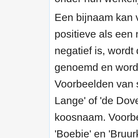
Een bijnaam kan 
positieve als een
negatief is, word
genoemd en wordt
Voorbeelden van s
Lange' of 'de Dove'
koosnaam. Voorbe
'Boebie' en 'Bruu