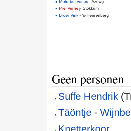
Motorbol Venes
- Azewijn
Prei Verheij
- Stokkum
Broer Vink
- 's-Heerenberg
Geen personen
Suffe Hendrik
(T
Täöntje
-
Wijnbe
Knetterkoor