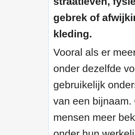
straatleven, fys
gebrek of afwijk
kleding.
Vooral als er me
onder dezelfde v
gebruikelijk onde
van een bijnaam.
mensen meer bek
onder hun werkel