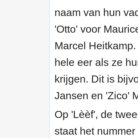
naam van hun vad
'Otto' voor Mauri
Marcel Heitkamp
hele eer als ze h
krijgen. Dit is bij
Jansen en 'Zico' 
Op 'Lèèf', de twe
staat het nummer 