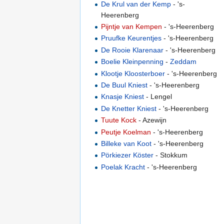
De Krul van der Kemp
- 's-
Heerenberg
Pijntje van Kempen
- 's-Heerenberg
Pruufke Keurentjes
- 's-Heerenberg
De Rooie Klarenaar
- 's-Heerenberg
Boelie Kleinpenning
-
Zeddam
Klootje Kloosterboer
- 's-Heerenberg
De Buul Kniest
- 's-Heerenberg
Knasje Kniest
- Lengel
De Knetter Kniest
- 's-Heerenberg
Tuute Kock
- Azewijn
Peutje Koelman
- 's-Heerenberg
Billeke van Koot
- 's-Heerenberg
Pörkiezer Köster
- Stokkum
Poelak Kracht
- 's-Heerenberg