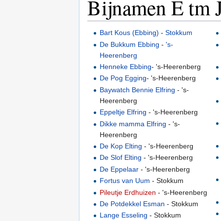
Bijnamen E tm 
Bart Kous (Ebbing)
-
Stokkum
De Bukkum Ebbing
-
's-
Heerenberg
Henneke Ebbing
- 's-Heerenberg
De Pog Egging
- 's-Heerenberg
Baywatch Bennie Elfring
- 's-
Heerenberg
Eppeltje Elfring
- 's-Heerenberg
Dikke mamma Elfring
- 's-
Heerenberg
De Kop Elting
- 's-Heerenberg
De Slof Elting
- 's-Heerenberg
De Eppelaar
- 's-Heerenberg
Fortus van Uum
- Stokkum
Pileutje Erdhuizen
- 's-Heerenberg
De Potdekkel Esman
- Stokkum
Lange Esseling
- Stokkum