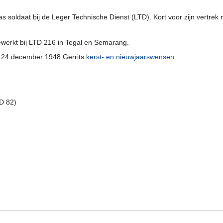
 soldaat bij de Leger Technische Dienst (LTD). Kort voor zijn vertrek 
ewerkt bij LTD 216 in Tegal en Semarang.
 24 december 1948 Gerrits
kerst- en nieuwjaarswensen
.
D 82)