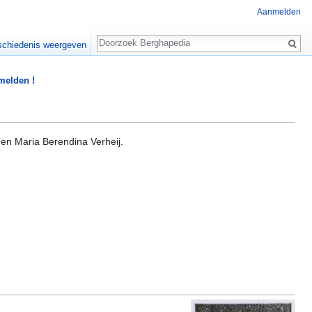
Aanmelden
Zoeken
chiedenis weergeven
 melden !
n Maria Berendina Verheij.