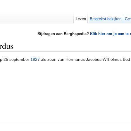
Lezen
Brontekst bekijken
Ges
Bijdragen aan Berghapedia?
Klik hier om je aan te
rdus
p 25 september
1927
als zoon van Hermanus Jacobus Wilhelmus Bod e