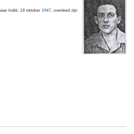
naar Indië, 19 oktober
1947
, overleed zijn