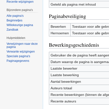
Recente wijzigingen
Geteld als pagina met inhoud
Bijzondere pagina's
Paginabeveiliging
Alle pagina's
Beginnetjes
Willekeurige pagina
Bewerken
Toestaan voor alle gebr
Zandbak
Hernoemen
Toestaan voor alle gebr
Hulpmiddelen
Bewerkingsgeschiedenis
Verwijzingen naar deze
pagina
Verwante wijzigingen
Gebruiker die de pagina heeft aange
Speciale pagina's
Paginagegevens
Datum waarop de pagina is aangema
Laatste bewerker
Laatste bewerking
Aantal bewerkingen
Auteurs totaal
Recente bewerkingen (binnen de afg
Recente auteurs