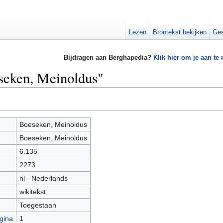
Lezen
Brontekst bekijken
Ges
Bijdragen aan Berghapedia?
Klik hier om je aan te
seken, Meinoldus"
Boeseken, Meinoldus
Boeseken, Meinoldus
6.135
2273
nl - Nederlands
wikitekst
Toegestaan
gina
1