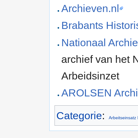
Archieven.nl
Brabants Histor
Nationaal Archie
archief van het
Arbeidsinzet
AROLSEN Archi
Categorie
:
Arbeitseinsatz 