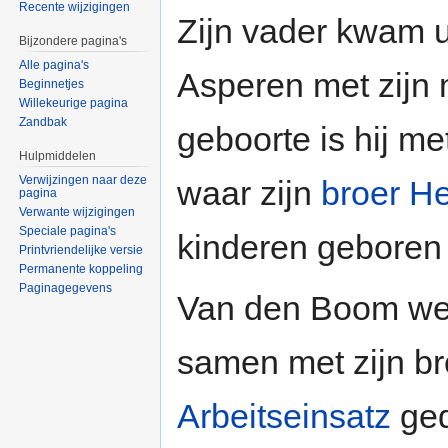
Recente wijzigingen
Zijn vader kwam u
Bijzondere pagina's
Alle pagina's
Asperen met zijn 
Beginnetjes
Willekeurige pagina
Zandbak
geboorte is hij me
Hulpmiddelen
Verwijzingen naar deze
waar zijn
broer H
pagina
Verwante wijzigingen
Speciale pagina's
kinderen geboren
Printvriendelijke versie
Permanente koppeling
Paginagegevens
Van den Boom we
samen met zijn br
Arbeitseinsatz
ged