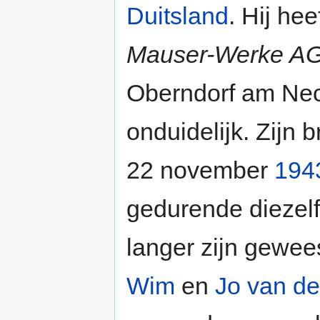
Duitsland
. Hij he
Mauser-Werke A
Oberndorf am Nec
onduidelijk. Zijn 
22 november
194
gedurende diezelf
langer zijn gewe
Wim
en
Jo van d