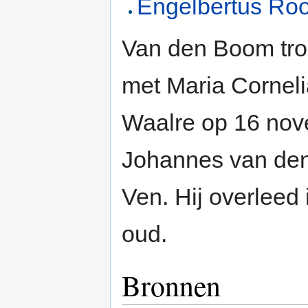
Engelbertus Ro
Van den Boom tro
met Maria Corneli
Waalre op 16 no
Johannes van den
Ven. Hij overleed 
oud.
Bronnen