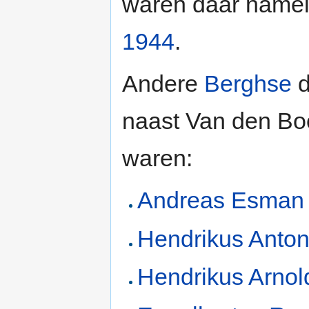
waren daar namelij
1944
.
Andere
Berghse
d
naast Van den Boo
waren:
Andreas Esman
Hendrikus Anton
Hendrikus Arno