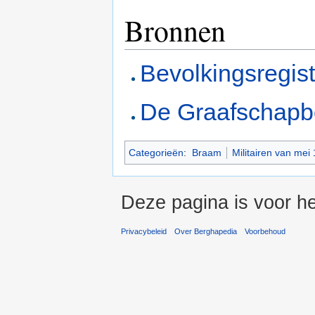
Bronnen
Bevolkingsregis
De Graafschap
Categorieën
:
Braam
Militairen van mei
Deze pagina is voor h
Privacybeleid
Over Berghapedia
Voorbehoud