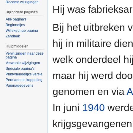
Recente wijzigingen
Hij was fabrieksar
Bijzondere pagina's
Alle pagina's
Bij het uitbreken
Beginnetjes
Willekeurige pagina
Zandbak
hij in militaire di
Hulpmiddelen
Verwijzingen naar deze
welk onderdeel hi
pagina
Verwante wijzigingen
Speciale pagina's
maar hij werd doo
Printvriendelijke versie
Permanente koppeling
Paginagegevens
genomen en via
A
In juni
1940
werde
krijgsgevangenen 