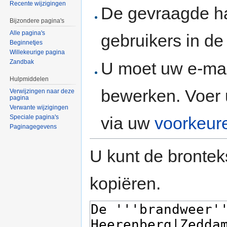
Recente wijzigingen
De gevraagde h
Bijzondere pagina's
Alle pagina's
gebruikers in d
Beginnetjes
Willekeurige pagina
Zandbak
U moet uw e-mai
Hulpmiddelen
bewerken. Voer 
Verwijzingen naar deze
pagina
Verwante wijzigingen
via uw
voorkeur
Speciale pagina's
Paginagegevens
U kunt de brontek
kopiëren.