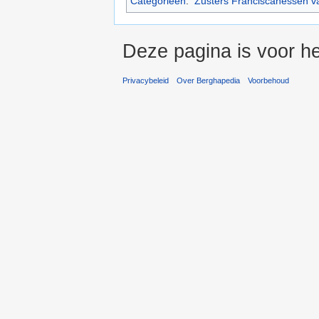
Categorieën
:
Zusters Franciscanessen v
Deze pagina is voor he
Privacybeleid
Over Berghapedia
Voorbehoud