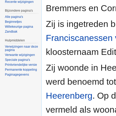
Recente wijzigingen
Bremmers en Corn
Bijzondere pagina's
Alle pagina's
Zij is ingetreden 
Beginnetjes
Willekeurige pagina
Zandbak
Franciscanessen
Hulpmiddelen
Verwijzingen naar deze
kloosternaam Edi
pagina
Verwante wijzigingen
Speciale pagina's
Zij woonde in Hee
Printvriendelijke versie
Permanente koppeling
Paginagegevens
werd benoemd tot
Heerenberg
. Op d
vermeld als woona