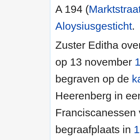
A 194 (
Marktstraa
Aloysiusgesticht
.
Zuster Editha over
op 13 november
begraven op de
k
Heerenberg in ee
Franciscanessen 
begraafplaats in
1