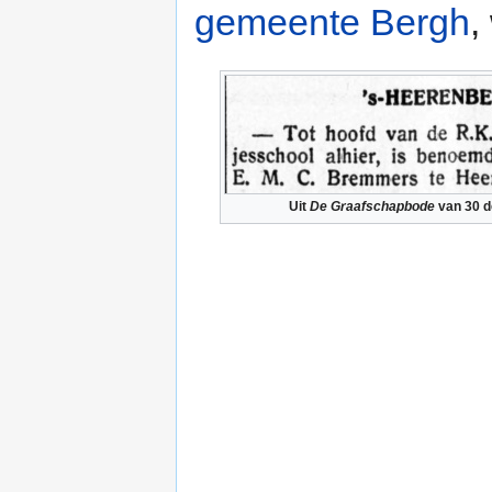
gemeente Bergh
,
Uit
De Graafschapbode
van 30 