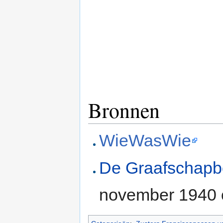
Bronnen
WieWasWie
De Graafschap
november 1940