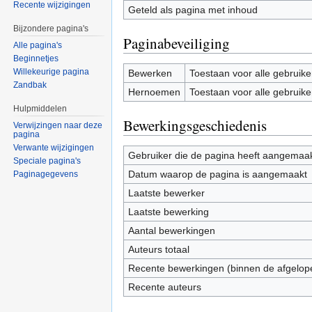
Recente wijzigingen
Geteld als pagina met inhoud
Bijzondere pagina's
Paginabeveiliging
Alle pagina's
Beginnetjes
Willekeurige pagina
Bewerken
Toestaan voor alle gebruike
Zandbak
Hernoemen
Toestaan voor alle gebruike
Hulpmiddelen
Bewerkingsgeschiedenis
Verwijzingen naar deze
pagina
Verwante wijzigingen
Gebruiker die de pagina heeft aangemaa
Speciale pagina's
Datum waarop de pagina is aangemaakt
Paginagegevens
Laatste bewerker
Laatste bewerking
Aantal bewerkingen
Auteurs totaal
Recente bewerkingen (binnen de afgelop
Recente auteurs