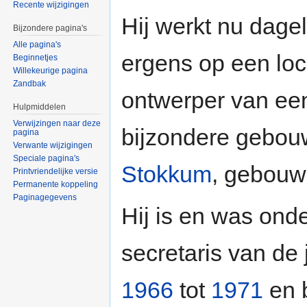
Recente wijzigingen
Hij werkt nu dagel
Bijzondere pagina's
Alle pagina's
ergens op een loc
Beginnetjes
Willekeurige pagina
Zandbak
ontwerper van ee
Hulpmiddelen
Verwijzingen naar deze
bijzondere gebou
pagina
Verwante wijzigingen
Speciale pagina's
Stokkum
, gebouw
Printvriendelijke versie
Permanente koppeling
Paginagegevens
Hij is en was on
secretaris van de
1966
tot
1971
en 