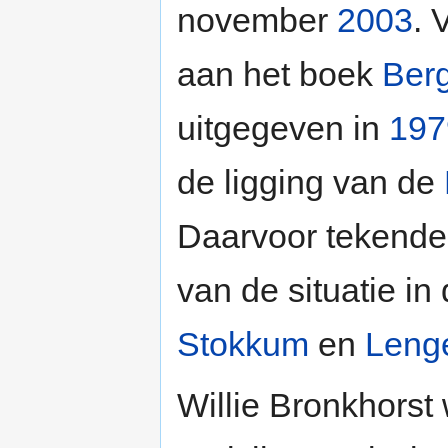
november
2003
. 
aan het boek
Berg
uitgegeven in
197
de ligging van de
Daarvoor tekende 
van de situatie in 
Stokkum
en
Leng
Willie Bronkhorst