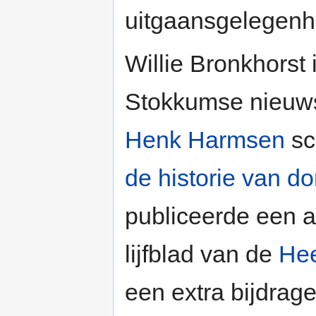
uitgaansgelegen
Willie Bronkhorst 
Stokkumse nieuw
Henk Harmsen
sc
de historie van d
publiceerde een a
lijfblad van de
He
een extra bijdra