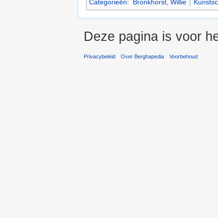
Categorieën
:
Bronkhorst, Willie
Kunstsc
Deze pagina is voor he
Privacybeleid
Over Berghapedia
Voorbehoud