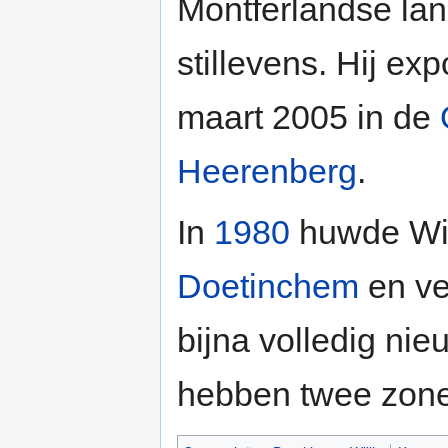
Montferlandse lan
stillevens. Hij ex
maart 2005 in de
Heerenberg
.
In
1980
huwde Wil
Doetinchem
en ve
bijna volledig ni
hebben twee zone