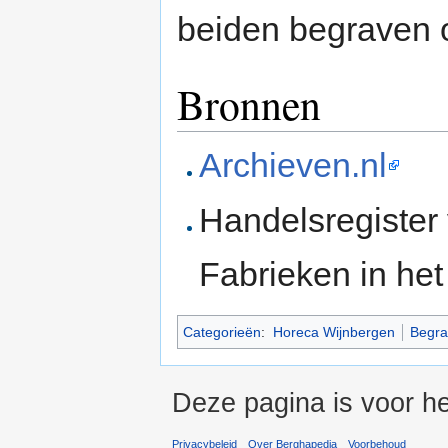
beiden begraven
Bronnen
Archieven.nl
Handelsregister
Fabrieken in he
Categorieën
:
Horeca Wijnbergen
Begra
Deze pagina is voor he
Privacybeleid
Over Berghapedia
Voorbehoud