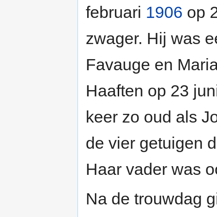
februari
1906
op 2
zwager. Hij was e
Favauge en Maria 
Haaften op 23 jun
keer zo oud als J
de vier getuigen 
Haar vader was oo
Na de trouwdag g