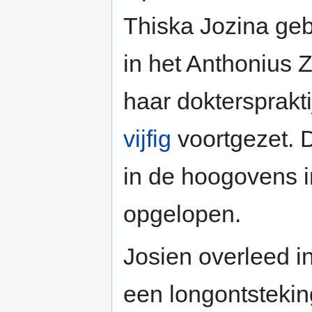
Thiska Jozina geb
in het Anthonius 
haar doktersprakti
vijfig
voortgezet. D
in de hoogovens 
opgelopen.
Josien overleed i
een longontstekin