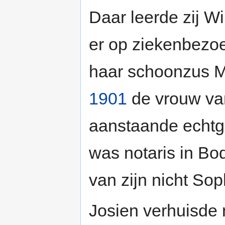
Daar leerde zij W
er op ziekenbezo
haar schoonzus M
1901
de vrouw van
aanstaande echtge
was notaris in Bo
van zijn nicht Sop
Josien verhuisde 