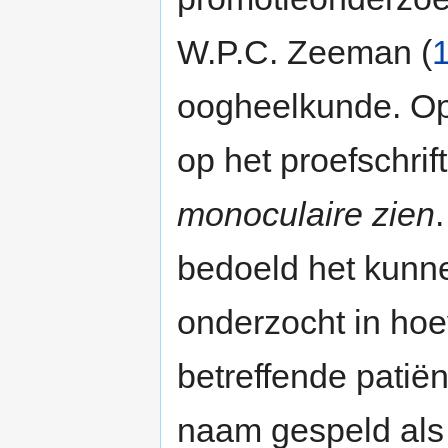
W.P.C. Zeeman (
oogheelkunde. O
op het proefschrif
monoculaire zien
bedoeld het kunn
onderzocht in hoeve
betreffende patiën
naam gespeld als