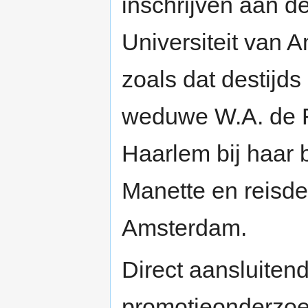
inschrijven aan d
Universiteit van A
zoals dat destijd
weduwe W.A. de F
Haarlem bij haar 
Manette en reisde
Amsterdam.
Direct aansluiten
promotieonderzoek