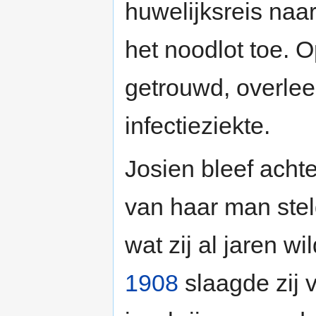
huwelijksreis naa
het noodlot toe. 
getrouwd, overle
infectieziekte.
Josien bleef acht
van haar man stel
wat zij al jaren w
1908
slaagde zij 