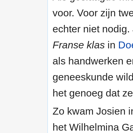
voor. Voor zijn tw
echter niet nodig
Franse klas
in
Do
als handwerken en
geneeskunde wild
het genoeg dat ze
Zo kwam Josien 
het Wilhelmina Ga