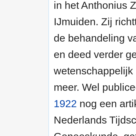
in het Anthonius 
IJmuiden. Zij richt
de behandeling v
en deed verder g
wetenschappelijk
meer. Wel publicee
1922
nog een artik
Nederlands Tijdsch