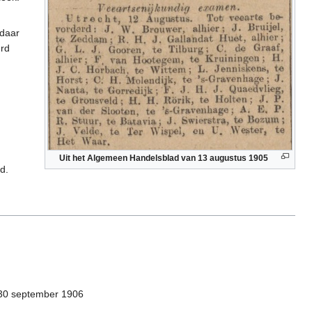
ldaar
erd
Uit het Algemeen Handelsblad van 13 augustus 1905
d.
 30 september 1906