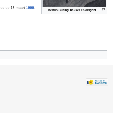
leed op 13 maart
1999
,
Bertus Buiting, bakker en dirigent