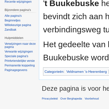
'
t Buukebuske
he
Recente wijzigingen
Bijzondere pagina's
bevindt zich aan 
Alle pagina's
Beginnetjes
Willekeurige pagina
verbindingsweg 
Zandbak
Hulpmiddelen
Het gedeelte van 
Verwijzingen naar deze
pagina
Verwante wijzigingen
Buukebuske word
Speciale pagina's
Printvriendelijke versie
Permanente koppeling
Paginagegevens
Categorieën
:
Veldnamen 's-Heerenberg
Deze pagina is voor h
Privacybeleid
Over Berghapedia
Voorbehoud