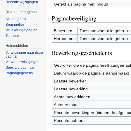
Recente wijzigingen
Geteld als pagina met inhoud
Bijzondere pagina's
Paginabeveiliging
Alle pagina's
Beginnetjes
Willekeurige pagina
Bewerken
Toestaan voor alle gebruike
Zandbak
Hernoemen
Toestaan voor alle gebruike
Hulpmiddelen
Bewerkingsgeschiedenis
Verwijzingen naar deze
pagina
Verwante wijzigingen
Gebruiker die de pagina heeft aangemaa
Speciale pagina's
Datum waarop de pagina is aangemaakt
Paginagegevens
Laatste bewerker
Laatste bewerking
Aantal bewerkingen
Auteurs totaal
Recente bewerkingen (binnen de afgelop
Recente auteurs