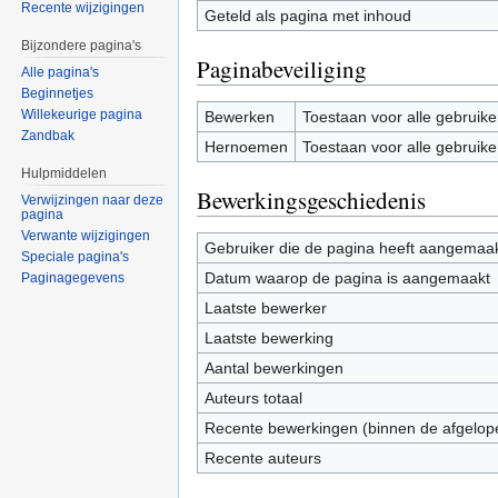
Recente wijzigingen
Geteld als pagina met inhoud
Bijzondere pagina's
Paginabeveiliging
Alle pagina's
Beginnetjes
Willekeurige pagina
Bewerken
Toestaan voor alle gebruike
Zandbak
Hernoemen
Toestaan voor alle gebruike
Hulpmiddelen
Bewerkingsgeschiedenis
Verwijzingen naar deze
pagina
Verwante wijzigingen
Gebruiker die de pagina heeft aangemaa
Speciale pagina's
Datum waarop de pagina is aangemaakt
Paginagegevens
Laatste bewerker
Laatste bewerking
Aantal bewerkingen
Auteurs totaal
Recente bewerkingen (binnen de afgelop
Recente auteurs