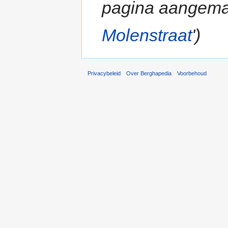
pagina aangema
Molenstraat
')
Privacybeleid
Over Berghapedia
Voorbehoud