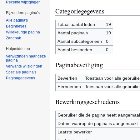
Recente wijzigingen
Categoriegegevens
Bijzondere pagina's
Alle pagina's
Totaal aantal leden
19
Beginnetjes
Willekeurige pagina
Aantal pagina's
19
Zandbak
Aantal subcategorieën
0
Hulpmiddelen
Aantal bestanden
0
Verwijzingen naar deze
pagina
Paginabeveiliging
Verwante wijzigingen
Speciale pagina's
Bewerken
Toestaan voor alle gebruike
Paginagegevens
Hernoemen
Toestaan voor alle gebruike
Bewerkingsgeschiedenis
Gebruiker die de pagina heeft aangemaa
Datum waarop de pagina is aangemaakt
Laatste bewerker