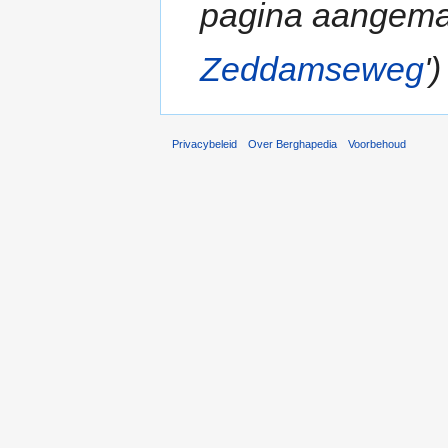
pagina aangema
Zeddamseweg
')
Privacybeleid
Over Berghapedia
Voorbehoud