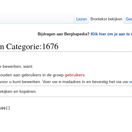
Lezen
Brontekst bekijken
Ges
Bijdragen aan Berghapedia?
Klik hier om je aan te
an Categorie:1676
e bewerken, want:
houden aan gebruikers in de groep
gebruikers
.
voor u kunt bewerken. Voer uw e-mailadres in en bevestig het via uw
v
ekijken en kopiëren.