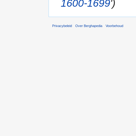
1600-1699
')
Privacybeleid
Over Berghapedia
Voorbehoud