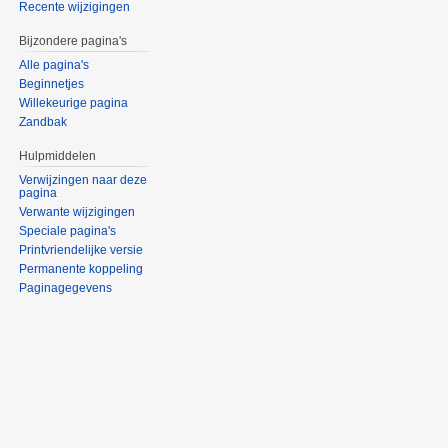
Recente wijzigingen
Bijzondere pagina's
Alle pagina's
Beginnetjes
Willekeurige pagina
Zandbak
Hulpmiddelen
Verwijzingen naar deze
pagina
Verwante wijzigingen
Speciale pagina's
Printvriendelijke versie
Permanente koppeling
Paginagegevens