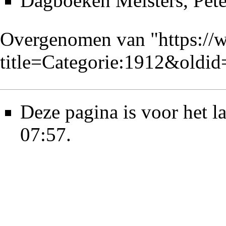
Dagboeken Meisters, Pete
Overgenomen van "
https://
title=Categorie:1912&oldi
Deze pagina is voor het l
07:57.