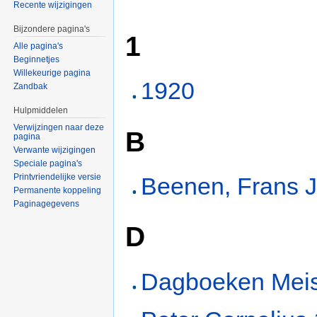
Recente wijzigingen
Bijzondere pagina's
1
Alle pagina's
Beginnetjes
Willekeurige pagina
1920
Zandbak
Hulpmiddelen
Verwijzingen naar deze
B
pagina
Verwante wijzigingen
Speciale pagina's
Printvriendelijke versie
Beenen, Frans 
Permanente koppeling
Paginagegevens
D
Dagboeken Meis