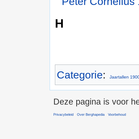
Peter Cornelius
H
Categorie
:
Jaartallen 190
Deze pagina is voor he
Privacybeleid
Over Berghapedia
Voorbehoud