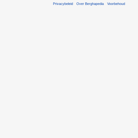
Privacybeleid
Over Berghapedia
Voorbehoud