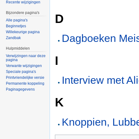
Recente wijzigingen
Bijzondere pagina's
D
Alle pagina's
Beginnetjes
Willekeurige pagina
Dagboeken Meist
Zandbak
Hulpmiddelen
I
Verwijzingen naar deze
pagina
Verwante wijzigingen
Speciale pagina's
Interview met Al
Printvriendelijke versie
Permanente koppeling
Paginagegevens
K
Knoppien, Lubbe