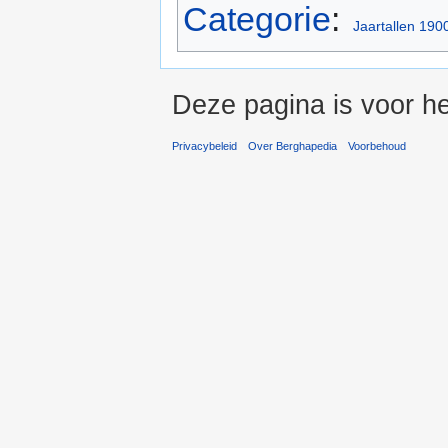
Categorie
:
Jaartallen 190
Deze pagina is voor he
Privacybeleid
Over Berghapedia
Voorbehoud