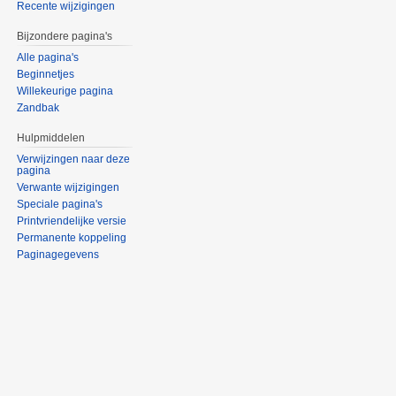
Recente wijzigingen
Bijzondere pagina's
Alle pagina's
Beginnetjes
Willekeurige pagina
Zandbak
Hulpmiddelen
Verwijzingen naar deze
pagina
Verwante wijzigingen
Speciale pagina's
Printvriendelijke versie
Permanente koppeling
Paginagegevens