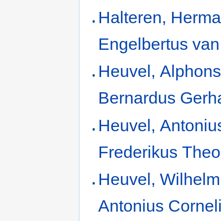
Halteren, Herm
Engelbertus van
Heuvel, Alphons
Bernardus Gerh
Heuvel, Antoniu
Frederikus The
Heuvel, Wilhel
Antonius Cornel