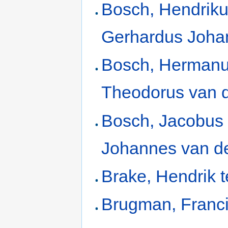
Bosch, Hendrik
Gerhardus Joha
Bosch, Herman
Theodorus van 
Bosch, Jacobus
Johannes van d
Brake, Hendrik t
Brugman, Franc