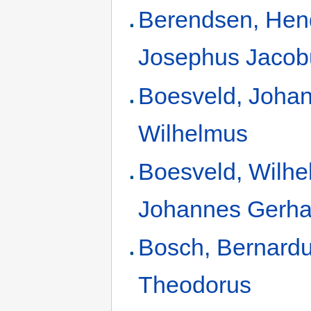
Berendsen, Hen
Josephus Jacob
Boesveld, Joha
Wilhelmus
Boesveld, Wilh
Johannes Gerha
Bosch, Bernard
Theodorus