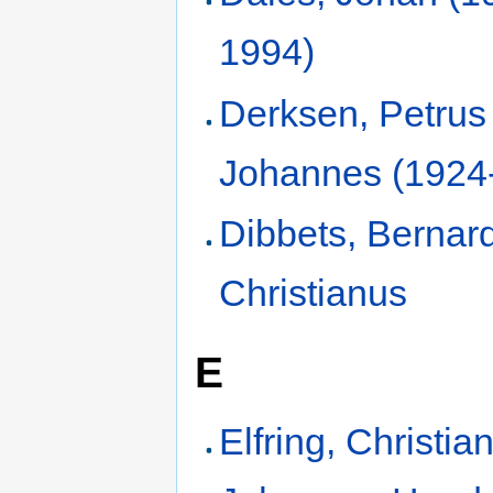
1994)
Derksen, Petrus
Johannes (1924
Dibbets, Bernar
Christianus
E
Elfring, Christia