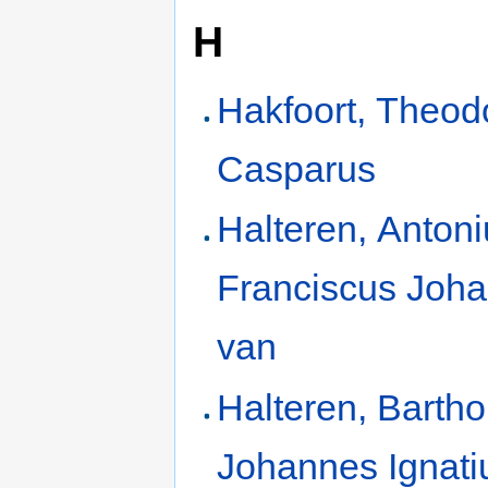
H
Hakfoort, Theod
Casparus
Halteren, Anton
Franciscus Joh
van
Halteren, Barth
Johannes Ignati