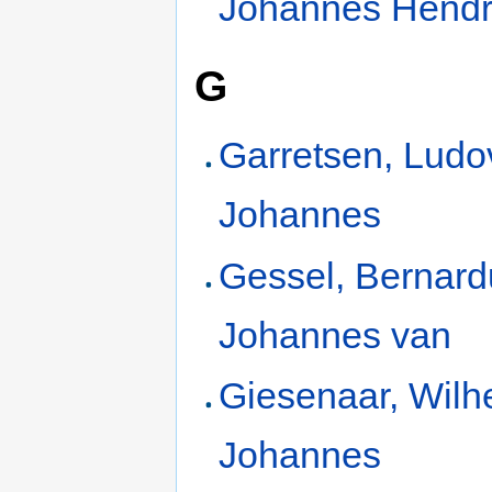
Johannes Hendr
G
Garretsen, Ludo
Johannes
Gessel, Bernard
Johannes van
Giesenaar, Wilh
Johannes