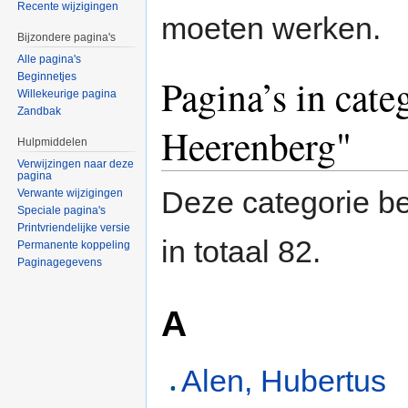
Recente wijzigingen
moeten werken.
Bijzondere pagina's
Alle pagina's
Beginnetjes
Pagina’s in cate
Willekeurige pagina
Zandbak
Heerenberg"
Hulpmiddelen
Verwijzingen naar deze
pagina
Deze categorie be
Verwante wijzigingen
Speciale pagina's
Printvriendelijke versie
in totaal 82.
Permanente koppeling
Paginagegevens
A
Alen, Hubertus