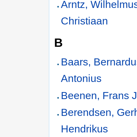
Arntz, Wilhelmu
Christiaan
B
Baars, Bernardu
Antonius
Beenen, Frans 
Berendsen, Ger
Hendrikus