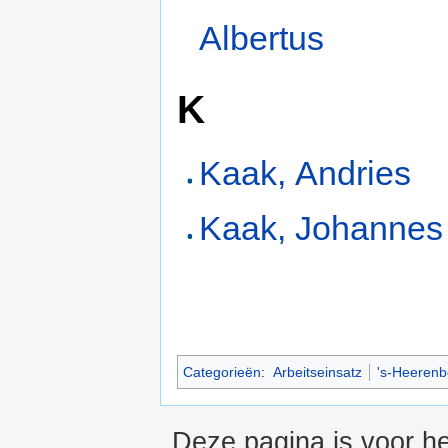
Albertus
K
Kaak, Andries
Kaak, Johannes
Categorieën
:
Arbeitseinsatz
's-Heerenb
Deze pagina is voor he