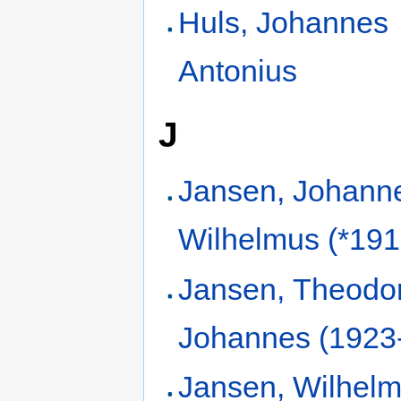
Huls, Johannes
Antonius
J
Jansen, Johann
Wilhelmus (*191
Jansen, Theodo
Johannes (1923
Jansen, Wilhel