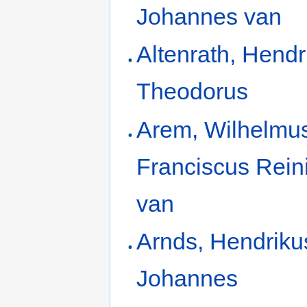
Johannes van
Altenrath, Hendr
Theodorus
Arem, Wilhelmu
Franciscus Rein
van
Arnds, Hendriku
Johannes