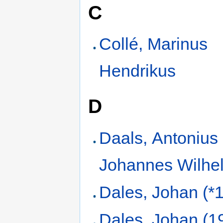
C
Collé, Marinus
Hendrikus
D
Daals, Antonius
Johannes Wilhe
Dales, Johan (*
Dales, Johan (1