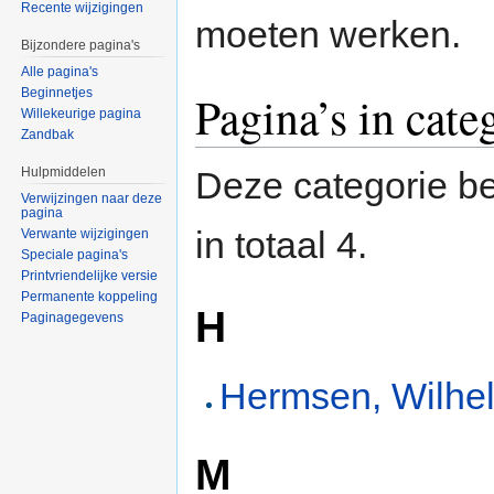
Recente wijzigingen
moeten werken.
Bijzondere pagina's
Alle pagina's
Beginnetjes
Pagina’s in cate
Willekeurige pagina
Zandbak
Hulpmiddelen
Deze categorie be
Verwijzingen naar deze
pagina
in totaal 4.
Verwante wijzigingen
Speciale pagina's
Printvriendelijke versie
Permanente koppeling
H
Paginagegevens
Hermsen, Wilhe
M