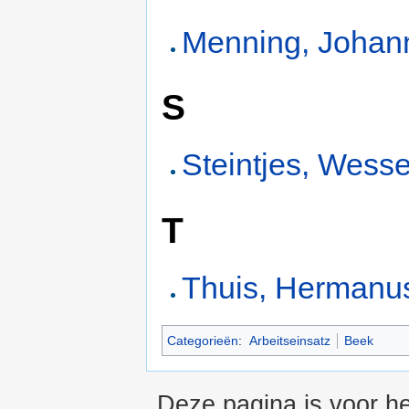
Menning, Johan
S
Steintjes, Wesse
T
Thuis, Hermanu
Categorieën
:
Arbeitseinsatz
Beek
Deze pagina is voor he