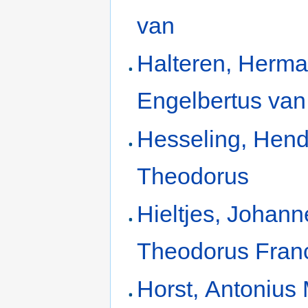
van
Halteren, Herm
Engelbertus van
Hesseling, Hend
Theodorus
Hieltjes, Johann
Theodorus Fran
Horst, Antonius