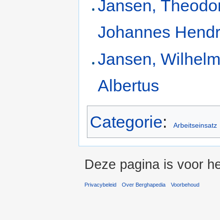
Jansen, Theodo
Johannes Hendr
Jansen, Wilhel
Albertus
Categorie
:
Arbeitseinsatz
Deze pagina is voor he
Privacybeleid
Over Berghapedia
Voorbehoud