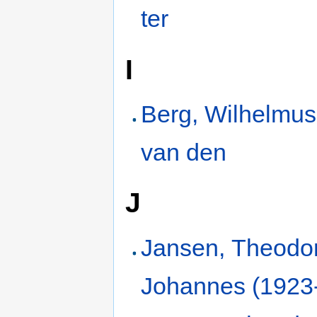
ter
I
Berg, Wilhelmus
van den
J
Jansen, Theodo
Johannes (1923