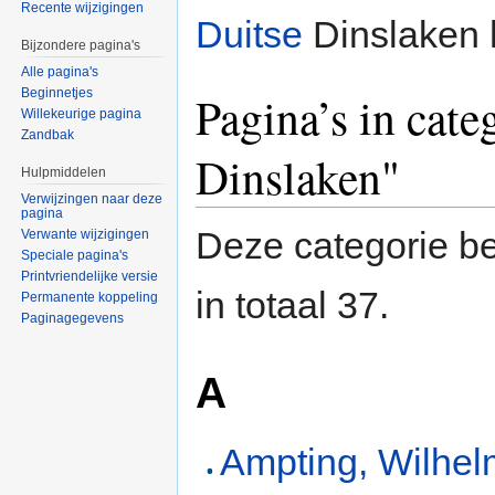
Recente wijzigingen
Duitse
Dinslaken 
Bijzondere pagina's
Alle pagina's
Beginnetjes
Pagina’s in cate
Willekeurige pagina
Zandbak
Dinslaken"
Hulpmiddelen
Verwijzingen naar deze
pagina
Deze categorie be
Verwante wijzigingen
Speciale pagina's
Printvriendelijke versie
in totaal 37.
Permanente koppeling
Paginagegevens
A
Ampting, Wilhe