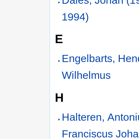
1994)
E
Engelbarts, Hen
Wilhelmus
H
Halteren, Anton
Franciscus Joh