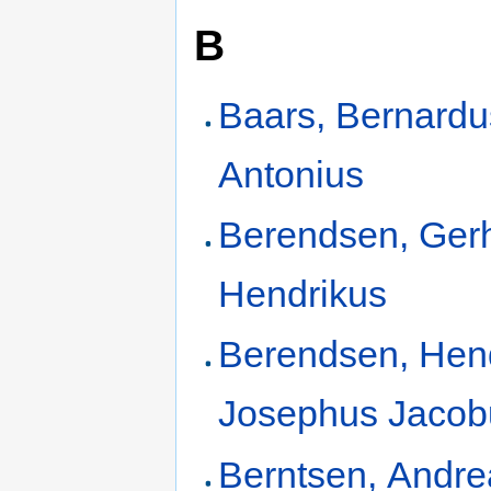
B
Baars, Bernardu
Antonius
Berendsen, Ger
Hendrikus
Berendsen, Hen
Josephus Jacob
Berntsen, Andre