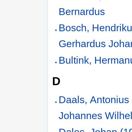
Bernardus
Bosch, Hendrik
Gerhardus Joha
Bultink, Herman
D
Daals, Antonius
Johannes Wilhe
Dales, Johan (1