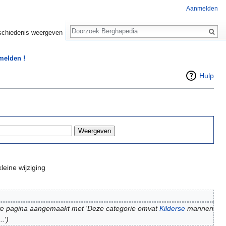
Aanmelden
Zoeken
chiedenis weergeven
 melden !
Hulp
leine wijziging
e pagina aangemaakt met 'Deze categorie omvat
Kilderse
mannen
.')