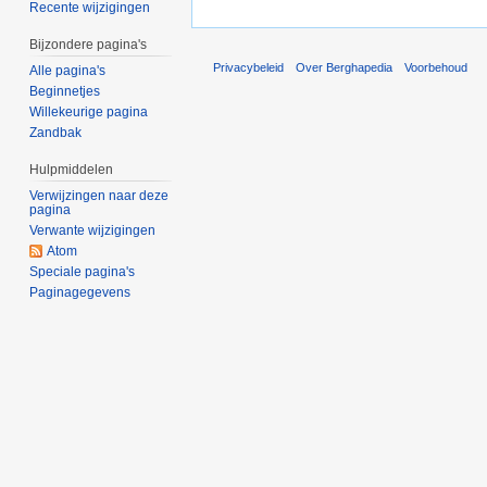
Recente wijzigingen
Bijzondere pagina's
Privacybeleid
Over Berghapedia
Voorbehoud
Alle pagina's
Beginnetjes
Willekeurige pagina
Zandbak
Hulpmiddelen
Verwijzingen naar deze
pagina
Verwante wijzigingen
Atom
Speciale pagina's
Paginagegevens