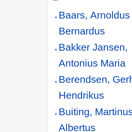
Baars, Arnoldus
Bernardus
Bakker Jansen,
Antonius Maria
Berendsen, Ger
Hendrikus
Buiting, Martinu
Albertus