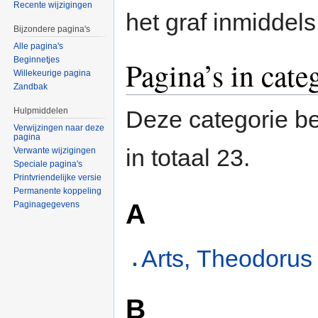
Recente wijzigingen
het graf inmiddel
Bijzondere pagina's
Alle pagina's
Beginnetjes
Pagina’s in cat
Willekeurige pagina
Zandbak
Hulpmiddelen
Deze categorie be
Verwijzingen naar deze
pagina
in totaal 23.
Verwante wijzigingen
Speciale pagina's
Printvriendelijke versie
Permanente koppeling
A
Paginagegevens
Arts, Theodorus
B