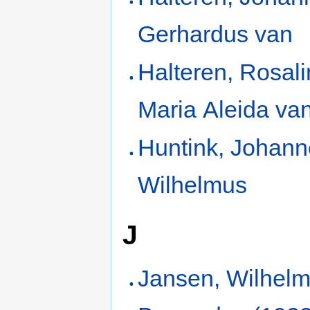
Gerhardus van
Halteren, Rosal
Maria Aleida va
Huntink, Johan
Wilhelmus
J
Jansen, Wilhel