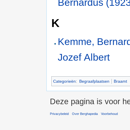
Bernardus (192
K
Kemme, Bernar
Jozef Albert
Categorieën
:
Begraafplaatsen
Braamt
Deze pagina is voor he
Privacybeleid
Over Berghapedia
Voorbehoud