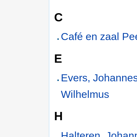
C
Café en zaal Pe
E
Evers, Johanne
Wilhelmus
H
Halteren, Johan