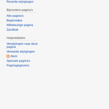
Recente wijzigingen
Bijzondere pagina's
Alle pagina's
Beginnetjes
Willekeurige pagina
Zandbak
Hulpmiddelen
Verwijzingen naar deze
pagina
Verwante wijzigingen
Atom
Speciale pagina's
Paginagegevens