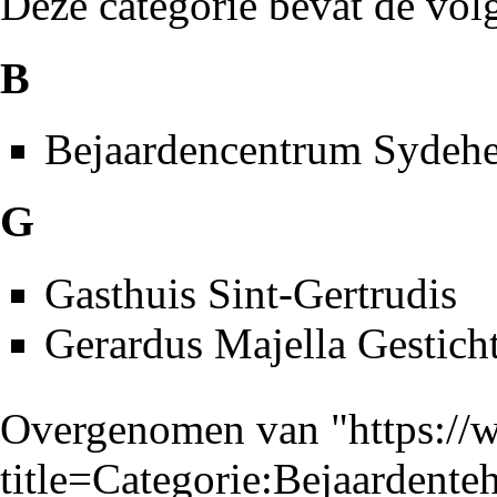
Deze categorie bevat de volg
B
Bejaardencentrum Sydeh
G
Gasthuis Sint-Gertrudis
Gerardus Majella Gestich
Overgenomen van "
https://
title=Categorie:Bejaardent