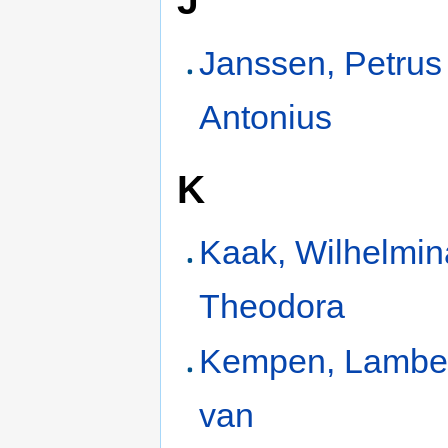
J
Janssen, Petrus
Antonius
K
Kaak, Wilhelmin
Theodora
Kempen, Lambe
van