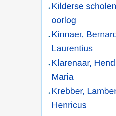
Kilderse scholen
oorlog
Kinnaer, Bernar
Laurentius
Klarenaar, Hend
Maria
Krebber, Lamber
Henricus