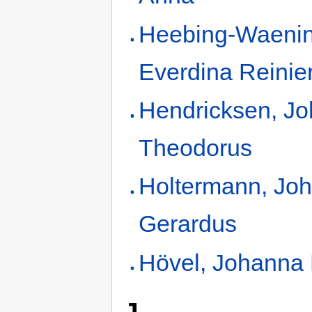
Heebing-Waenin
Everdina Reinie
Hendricksen, J
Theodorus
Holtermann, Jo
Gerardus
Hövel, Johanna 