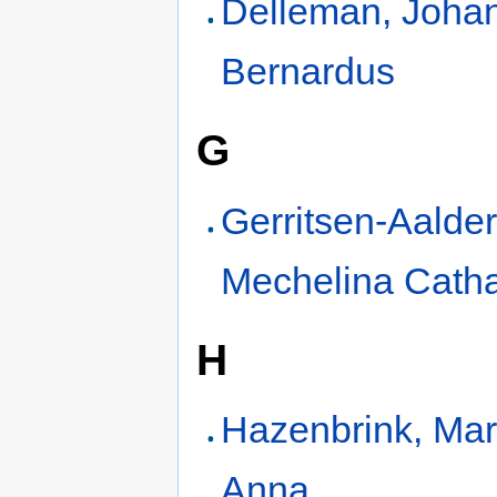
Delleman, Joha
Bernardus
G
Gerritsen-Aalder
Mechelina Catha
H
Hazenbrink, Mar
Anna