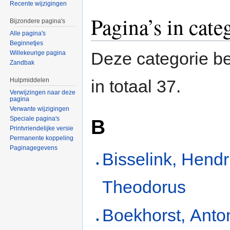
Recente wijzigingen
Pagina’s in cate
Bijzondere pagina's
Alle pagina's
Beginnetjes
Deze categorie be
Willekeurige pagina
Zandbak
Hulpmiddelen
in totaal 37.
Verwijzingen naar deze
pagina
Verwante wijzigingen
Speciale pagina's
B
Printvriendelijke versie
Permanente koppeling
Paginagegevens
Bisselink, Hendr
Theodorus
Boekhorst, Anto